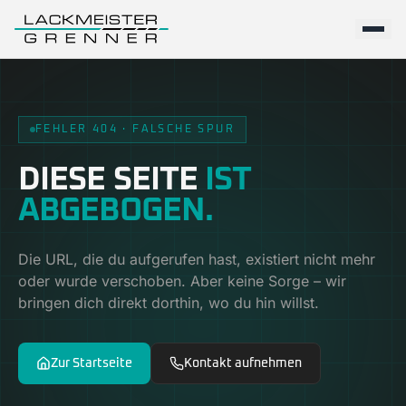
FEHLER 404 · FALSCHE SPUR
DIESE SEITE
IST
ABGEBOGEN.
Die URL, die du aufgerufen hast, existiert nicht mehr
oder wurde verschoben. Aber keine Sorge – wir
bringen dich direkt dorthin, wo du hin willst.
Zur Startseite
Kontakt aufnehmen