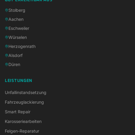
GUT ERREICHBAR AUS
Stolberg
Aachen
Eschweiler
Würselen
Herzogenrath
Alsdorf
Düren
LEISTUNGEN
Unfallinstandsetzung
Fahrzeuglackierung
Smart Repair
Karosseriearbeiten
Felgen-Reparatur